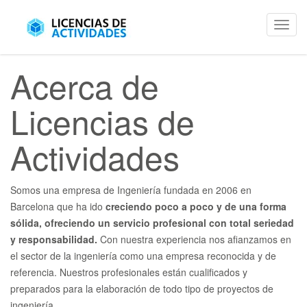
Toggl
navig
Skip
Acerca de
to
content
Licencias de
Actividades
Somos una empresa de Ingeniería fundada en 2006 en
Barcelona que ha ido
creciendo poco a poco y de una forma
sólida, ofreciendo un servicio profesional con total seriedad
y responsabilidad.
Con nuestra experiencia nos afianzamos en
el sector de la ingeniería como una empresa reconocida y de
referencia. Nuestros profesionales están cualificados y
preparados para la elaboración de todo tipo de proyectos de
ingeniería.